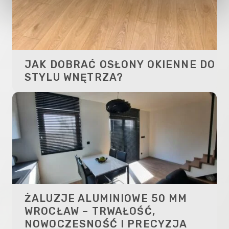
JAK DOBRAĆ OSŁONY OKIENNE DO
STYLU WNĘTRZA?
ŻALUZJE ALUMINIOWE 50 MM
WROCŁAW – TRWAŁOŚĆ,
NOWOCZESNOŚĆ I PRECYZJA