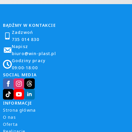
BĄDŹMY W KONTAKCIE
Zadzwoń
735 014 830
Napisz
biuro@win-plast.pl
Godziny pracy
09:00-18:00
SOCIAL MEDIA
INFORMACJE
Strona główna
O nas
Oferta
Realizacje