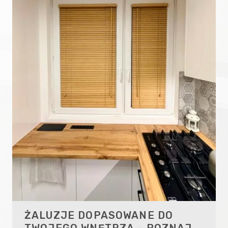
ŻALUZJE DOPASOWANE DO
TWOJEGO WNĘTRZA – POZNAJ