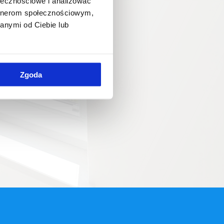
ołecznościowe i analizować
artnerom społecznościowym,
anymi od Ciebie lub
Zgoda