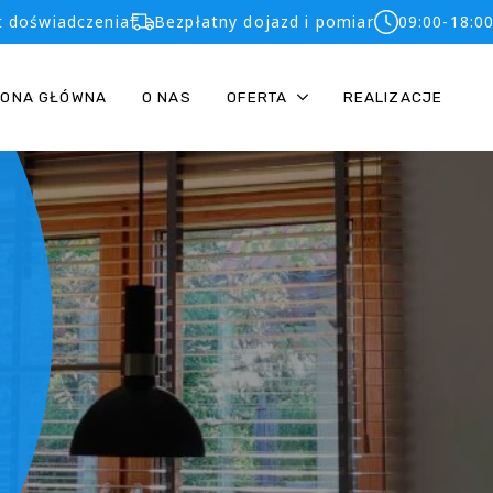
t doświadczenia
Bezpłatny dojazd i pomiar
09:00-18:0
RONA GŁÓWNA
O NAS
OFERTA
REALIZACJE
W