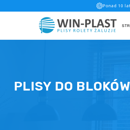
Ponad 10 la
ST
PLISY DO BLOKÓ