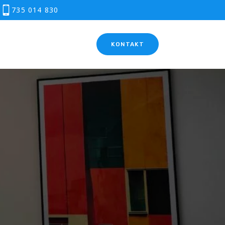
0
735 014 830
KONTAKT